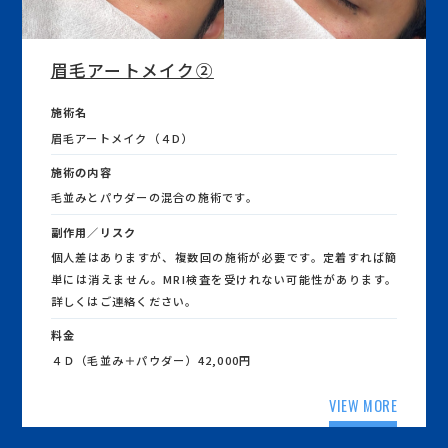
眉毛アートメイク②
施術名
眉毛アートメイク（４D）
施術の内容
毛並みとパウダーの混合の施術です。
副作用／リスク
個人差はありますが、複数回の施術が必要です。定着すれば簡
単には消えません。MRI検査を受けれない可能性があります。
詳しくはご連絡ください。
料金
４Ｄ（毛並み＋パウダー）42,000円
VIEW MORE