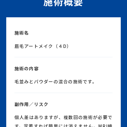
施術概要
施術名
眉毛アートメイク（４D）
施術の内容
毛並みとパウダーの混合の施術です。
副作用／リスク
個人差はありますが、複数回の施術が必要で
す。定着すれば簡単には消えません。MRI検