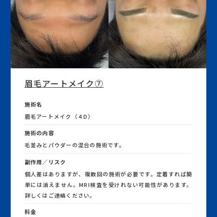
眉毛アートメイク⑦
施術名
眉毛アートメイク（４D）
施術の内容
毛並みとパウダーの混合の施術です。
副作用／リスク
個人差はありますが、複数回の施術が必要です。定着すれば簡
単には消えません。MRI検査を受けれない可能性があります。
詳しくはご連絡ください。
料金