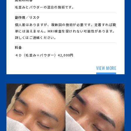
毛並みとパウダーの混合の施術です。
副作用／リスク
個人差はありますが、複数回の施術が必要です。定着すれば簡
単には消えません。MRI検査を受けれない可能性があります。
詳しくはご連絡ください。
料金
４Ｄ（毛並み＋パウダー）42,000円
VIEW MORE