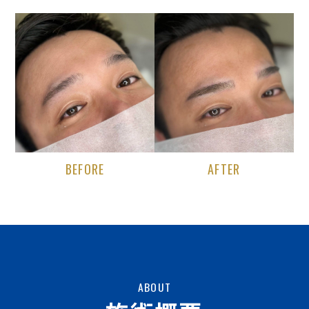
BEFORE
AFTER
ABOUT