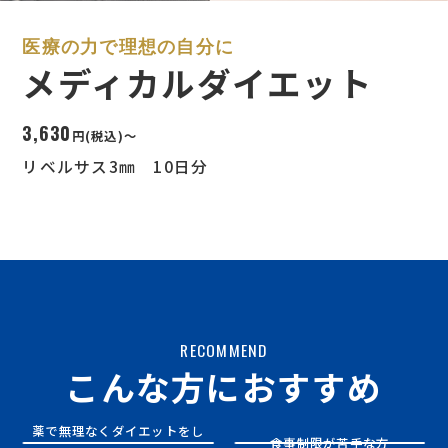
医療の力で理想の自分に
メディカルダイエット
3,630
円(税込)～
リベルサス3㎜ 10日分
LINEで
カウンセリング予約
オンライン診療
初診料3,300円
を予約
お得情報
RECOMMEND
こんな方におすすめ
薬で無理なくダイエットをし
食事制限が苦手な方