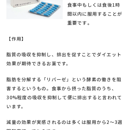
食事中もしくは食後1時
間以内に服用することが
重要です
。
【作用】
脂質の吸収を抑制し、排出を促すことでダイエット
効果が期待できるお薬です。
脂肪を分解する「リパーゼ」という酵素の働きを阻
害するというもの。食事から摂った脂質のうち、
30%程度の吸収を抑制して便に排出すると言われて
います。
減量の効果が実感されるのは多くは服用から2～3週