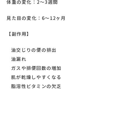
体重の変化
：2～3週間
見た目の変化
：6～12ヶ月
【副作用】
油交じりの便の排出
油漏れ
ガスや排便回数の増加
肌が乾燥しやすくなる
脂溶性ビタミンの欠乏