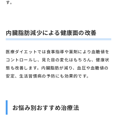
す。
内臓脂肪減少による健康面の改善
医療ダイエットでは食事指導や薬剤により血糖値を
コントロールし、見た目の変化はもちろん、健康状
態も改善します。内臓脂肪が減り、血圧や血糖値の
安定、生活習慣病の予防にも効果的です。
お悩み別おすすめ治療法