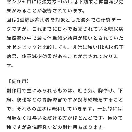
マンジャロには強力なHbA1c低下効果と体重減少効
果があることが報告されています。
図は2型糖尿病患者を対象とした海外での研究デー
タですが、これまでに日本で販売されていた糖尿病
治療薬の中で最も体重減少効果が強いとされていた
オゼンピックと比較しても、非常に強いHbA1c低下
効果、体重減少効果があることが示されておりま
す。
【副作用】
副作用で主にみられるものは、吐き気、胸やけ、下
痢、便秘などの胃腸障害ですが投与継続をすること
で、それらの症状は緩和していきます。一般的には
問題なく投与いただける方がほとんどです。極めて
稀ですが急性膵炎などの副作用もあります。