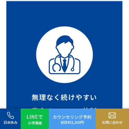
無理なく続けやすい
安心のフォロー体制
LINEで
カウンセリング予約
初診料3,300円
日水休み
お問い合わせ
お得情報